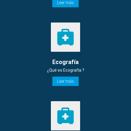
Leer más
Ecografía
¿Qué es Ecografía ?
Leer más