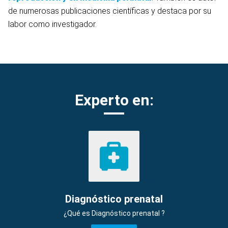
de numerosas publicaciones científicas y destaca por su
labor como investigador.
Experto en:
Diagnóstico prenatal
¿Qué es Diagnóstico prenatal ?