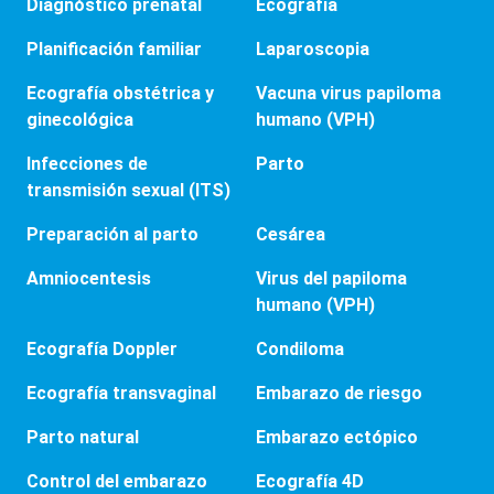
Diagnóstico prenatal
Ecografía
Planificación familiar
Laparoscopia
Ecografía obstétrica y
Vacuna virus papiloma
ginecológica
humano (VPH)
Infecciones de
Parto
transmisión sexual (ITS)
Preparación al parto
Cesárea
Amniocentesis
Virus del papiloma
humano (VPH)
Ecografía Doppler
Condiloma
Ecografía transvaginal
Embarazo de riesgo
Parto natural
Embarazo ectópico
Control del embarazo
Ecografía 4D